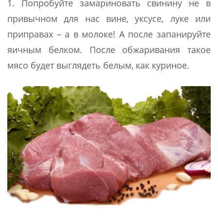
1. Попробуйте замариновать свинину не в
привычном для нас вине, уксусе, луке или
приправах – а в молоке! А после запанируйте
яичным белком. После обжаривания такое
мясо будет выглядеть белым, как куриное.