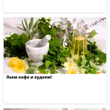
Пьем кофе и худеем!