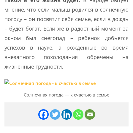
такой и его жизнь будет.
В народе бытует
мнение, что если малыш родился в солнечную
погоду – он посвятит себя семье, если в дождь
– будет богат. Если же в радостный момент за
окном был снегопад – ребенок добьется
успехов в науке, а рожденные во время
внезапного похолодания обречены на
жизненные трудности.
Солнечная погода — к счастью в семье