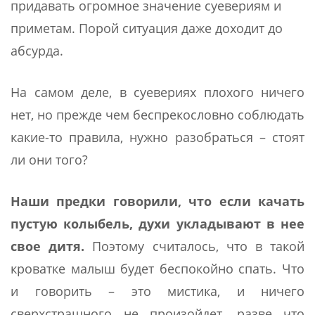
придавать огромное значение суевериям и
приметам. Порой ситуация даже доходит до
абсурда.
На самом деле, в суевериях плохого ничего
нет, но прежде чем беспрекословно соблюдать
какие-то правила, нужно разобраться – стоят
ли они того?
Наши предки говорили, что если качать
пустую колыбель, духи укладывают в нее
свое дитя.
Поэтому считалось, что в такой
кроватке малыш будет беспокойно спать. Что
и говорить – это мистика, и ничего
сверхстрашного не произойдет, разве что