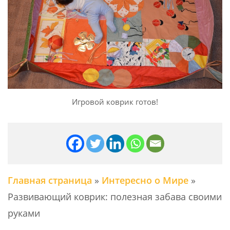
Игровой коврик готов!
Главная страница
»
Интересно о Мире
»
Развивающий коврик: полезная забава своими
руками