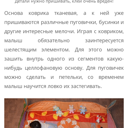
Детали нужно пришивать, клей очень вреден!
Основа коврика тканевая, а к ней уже
пришиваются различные пуговички, бусинки и
другие интересные мелочи. Играя с ковриком,
малыш обязательно заинтересуется
шелестящим элементом. Для этого можно
зашить внутрь одного из сегментов какую-
нибудь целлофановую основу. Для пуговичек
можно сделать и петельки, со временем
малыш научится ловко их застегивать.