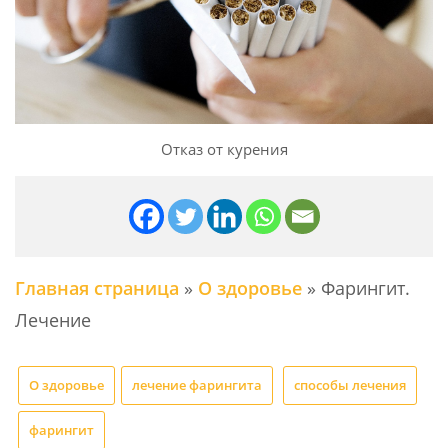
Отказ от курения
Главная страница
»
О здоровье
»
Фарингит.
Лечение
О здоровье
лечение фарингита
способы лечения
фарингит