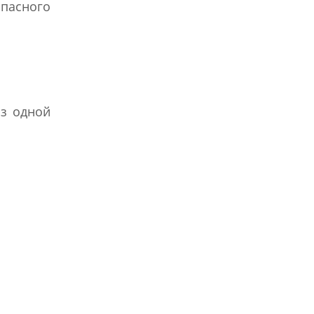
пасного
из одной