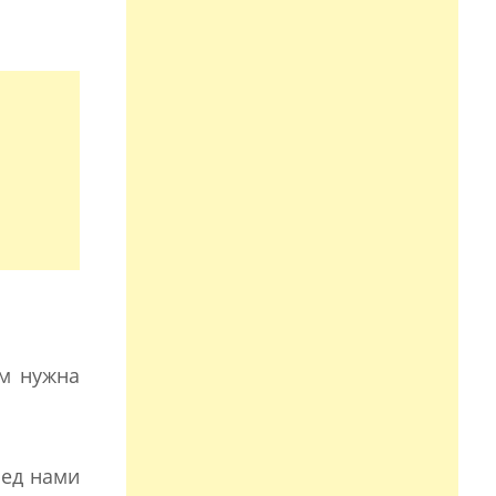
ам нужна
ред нами