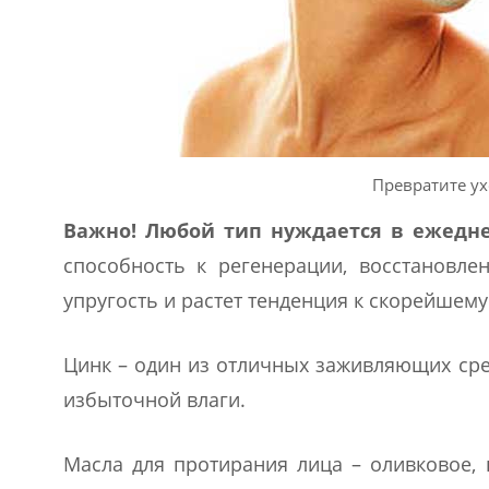
Превратите ух
Важно! Любой тип нуждается в ежед
способность к регенерации, восстановле
упругость и растет тенденция к скорейше
Цинк – один из отличных заживляющих сре
избыточной влаги.
Масла для протирания лица – оливковое, 