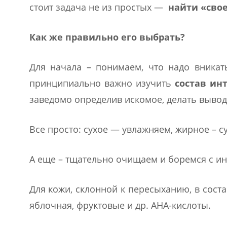
стоит задача не из простых —
найти «свое
Как же правильно его выбрать?
Для начала – понимаем, что надо вникать
принципиально важно изучить
состав ин
заведомо определив искомое, делать вывод
Все просто: сухое — увлажняем, жирное – с
А еще – тщательно очищаем и боремся с и
Для кожи, склонной к пересыханию, в соста
яблочная, фруктовые и др. АНА-кислоты.