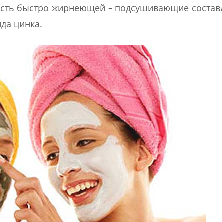
 есть быстро жирнеющей – подсушивающие соста
да цинка.