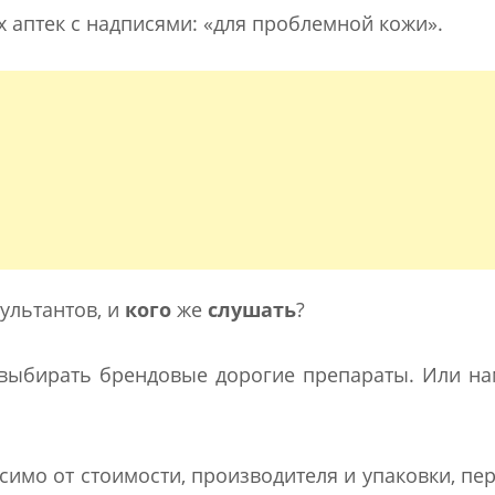
х аптек с надписями: «для проблемной кожи».
ультантов, и
кого
же
слушать
?
 выбирать брендовые дорогие препараты. Или н
симо от стоимости, производителя и упаковки, пе