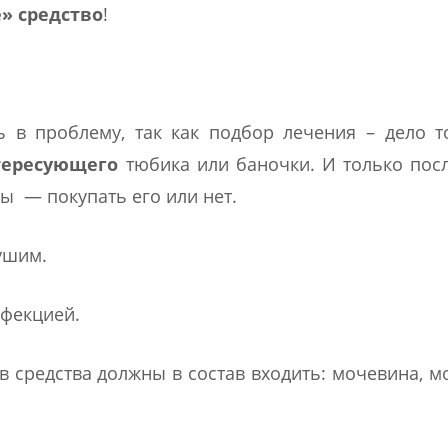
» средство
!
 в проблему, так как подбор лечения – дело т
тересующего
тюбика или баночки. И только посл
ы — покупать его или нет.
ушим.
нфекцией.
в средства должны в состав входить: мочевина, м