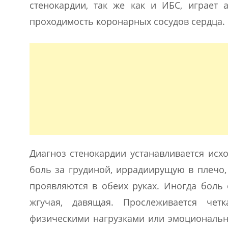
стенокардии, так же как и ИБС, играет а
проходимость коронарных сосудов сердца.
Диагноз стенокардии устанавливается исх
боль за грудиной, иррадиирущую в плечо,
проявляются в обеих руках. Иногда боль
жгучая, давящая. Прослеживается чет
физическими нагрузками или эмоциональн