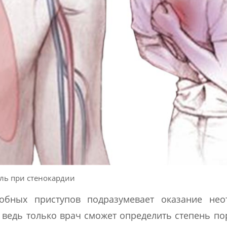
ль при стенокардии
обных приступов подразумевает оказание нео
ведь только врач сможет определить степень п