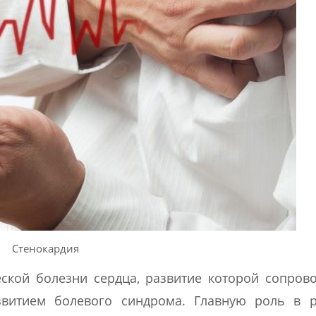
Стенокардия
ской болезни сердца, развитие которой сопров
звитием болевого синдрома. Главную роль в р