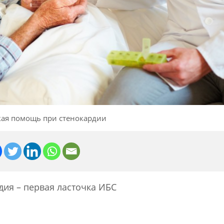
ая помощь при стенокардии
дия – первая ласточка ИБС