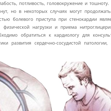
слабость, потливость, головокружение и тошноту
нут, но в некоторых случаях могут продолжат
стью болевого приступа при стенокардии явля
 физической нагрузки и приема нитроглицери
бходимо обратиться к кардиологу для консуль
ки развития сердечно-сосудистой патологии, 