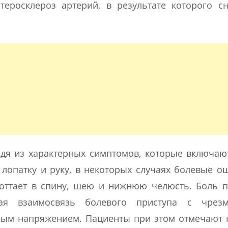
теросклероз артерий, в результате которого с
одя из характерных симптомов, которые включаю
 лопатку и руку, в некоторых случаях болевые 
 оттает в спину, шею и нижнюю челюсть. Боль 
кая взаимосвязь болевого приступа с чрез
ым напряжением. Пациенты при этом отмечают 