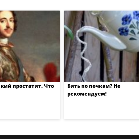
кий простатит. Что
Бить по почкам? Не
рекомендуем!