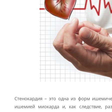
Стенокардия – это одна из форм ишемиче
ишемией миокарда и, как следствие, ра