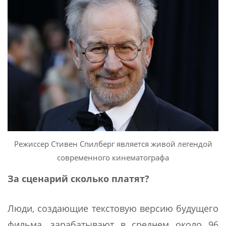
Режиссер Стивен Спилберг является живой легендой
современного кинематографа
За сценарий сколько платят?
Люди, создающие текстовую версию будущего
фильма, зарабатывают в среднем около 96