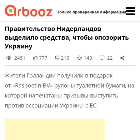
Найти:
Только проверенная информация
Skip
Правительство Нидерландов
to
выделило средства, чтобы опозорить
content
Украину
2451
777
216
143
22
Жители Голландии получили в подарок
от «Raspoetin BV» рулоны туалетной бумаги, на
которой напечатаны призывы выступить
против ассоциации Украины с ЕС.