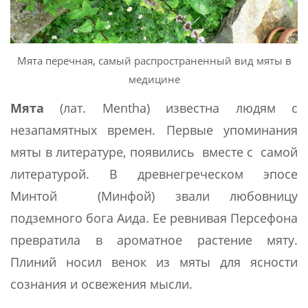
Мята перечная, самый распространенный вид мяты в
медицине
Мята
(лат. Mentha) известна людям с
незапамятных времен. Первые упоминания
мяты в литературе, появились вместе с самой
литературой. В древнегреческом эпосе
Минтой (Минфой) звали любовницу
подземного бога Аида. Ее ревнивая Персефона
превратила в ароматное растение мяту.
Плиний носил венок из мяты для ясности
сознания и освежения мысли.