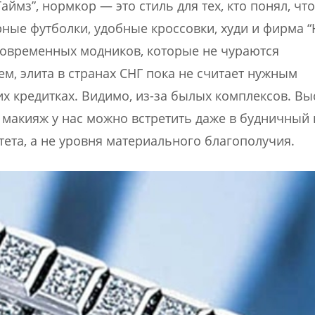
ймз”, нормкор — это стиль для тех, кто понял, чт
ные футболки, удобные кроссовки, худи и фирма “
современных модников, которые не чураются
нем, элита в странах СНГ пока не считает нужным
х кредитках. Видимо, из-за былых комплексов. Вы
 макияж у нас можно встретить даже в будничный
итета, а не уровня материального благополучия.