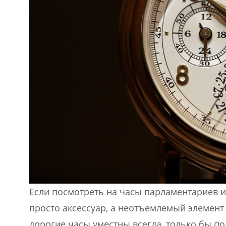
Если посмотреть на часы парламентариев и 
просто аксессуар, а неотъемлемый элемент 
дорогие часы уместны всегда, только бы п