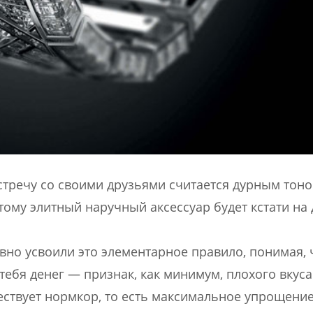
стречу со своими друзьями считается дурным тоно
этому элитный наручный аксессуар будет кстати на
вно усвоили это элементарное правило, понимая, 
тебя денег — признак, как минимум, плохого вкуса
ествует нормкор, то есть максимальное упрощени