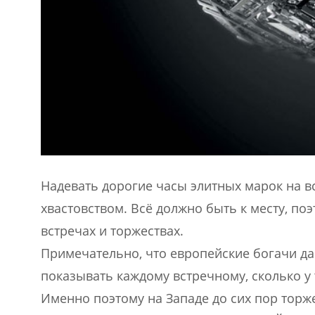
Надевать дорогие часы элитных марок на в
хвастовством. Всё должно быть к месту, по
встречах и торжествах.
Примечательно, что европейские богачи да
показывать каждому встречному, сколько у 
Именно поэтому на Западе до сих пор торж