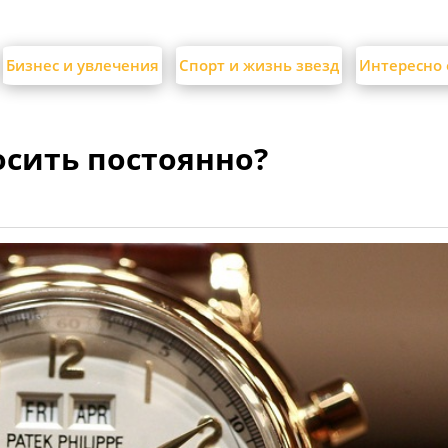
Бизнес и увлечения
Спорт и жизнь звезд
Интересно 
осить постоянно?