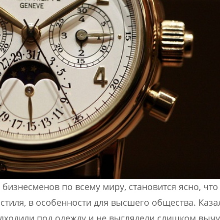
бизнесменов по всему миру, становится ясно, что 
стиля, в особенности для высшего общества. Каза
одходили под одежду и не выглядели слишком вычу