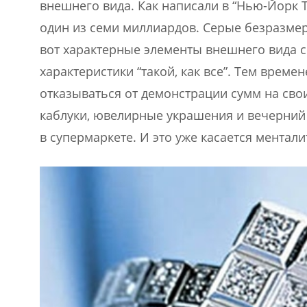
внешнего вида. Как написали в “Нью-Йорк Та
один из семи миллиардов. Серые безразмер
вот характерные элементы внешнего вида 
характеристики “такой, как все”. Тем време
отказываться от демонстрации сумм на свои
каблуки, ювелирные украшения и вечерний
в супермаркете. И это уже касается ментал