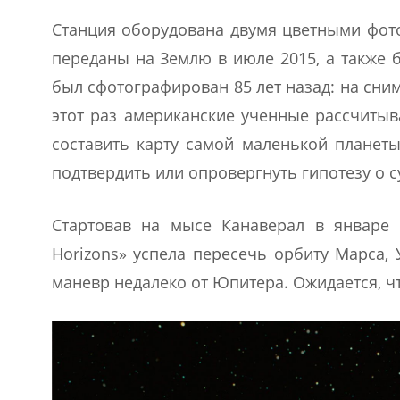
Станция оборудована двумя цветными фот
переданы на Землю в июле 2015, а также б
был сфотографирован 85 лет назад: на сни
этот раз американские ученные рассчитыв
составить карту самой маленькой планеты
подтвердить или опровергнуть гипотезу о 
Стартовав на мысе Канаверал в январе 
Horizons» успела пересечь орбиту Марса,
маневр недалеко от Юпитера. Ожидается, чт