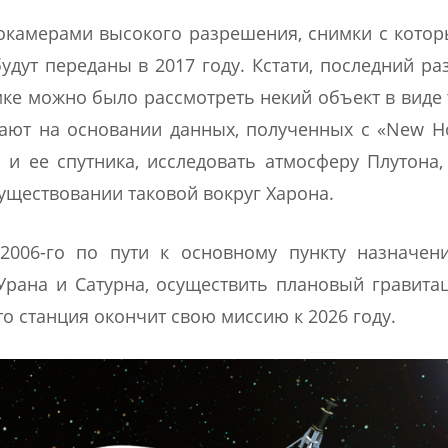
окамерами высокого разрешения, снимки с кото
удут переданы в 2017 году. Кстати, последний ра
мке можно было рассмотреть некий объект в виде 
ают на основании данных, полученных с «New Ho
 и ее спутника, исследовать атмосферу Плутона,
существовании таковой вокруг Харона.
2006-го по пути к основному пункту назначен
 Урана и Сатурна, осуществить плановый гравит
о станция окончит свою миссию к 2026 году.