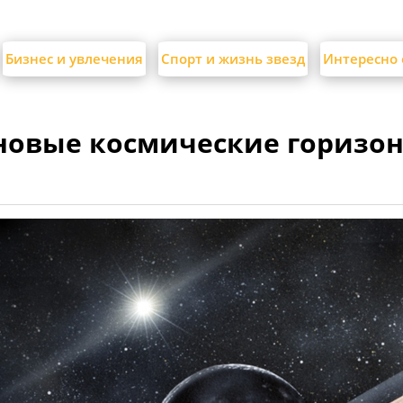
Бизнес и увлечения
Спорт и жизнь звезд
Интересно 
 новые космические горизо