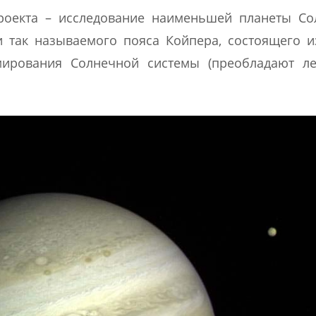
проекта – исследование наименьшей планеты Со
и так называемого пояса Койпера, состоящего 
мирования Солнечной системы (преобладают лед