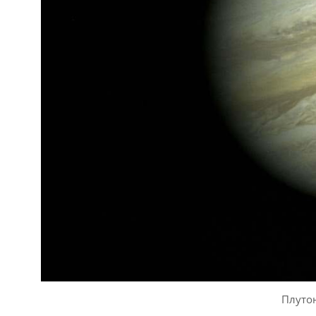
Плутон