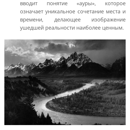
вводит понятие «ауры», которое
означает уникальное сочетание места и
времени, делающее изображение
ушедшей реальности наиболее ценным.