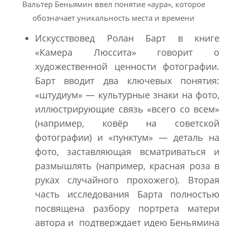
Вальтер Беньямин ввел понятие «аура», которое
обозначает уникальность места и времени
Искусствовед Ролан Барт в книге
«Камера Люссита» говорит о
художественной ценности фотографии.
Барт вводит два ключевых понятия:
«штудиум» — культурные знаки на фото,
иллюстрирующие связь «всего со всем»
(например, ковёр на советской
фотографии) и «пунктум» — деталь на
фото, заставляющая всматриваться и
размышлять (например, красная роза в
руках случайного прохожего). Вторая
часть исследования Барта полностью
посвящена разбору портрета матери
автора и подтверждает идею Беньямина