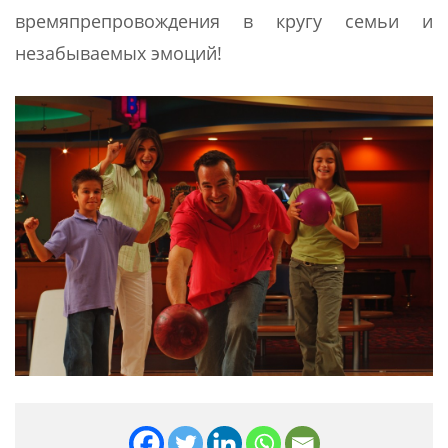
времяпрепровождения в кругу семьи и
незабываемых эмоций!