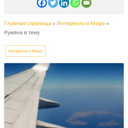
Главная страница
»
Интересно о Мире
»
Румяна в тему
Интересно о Мире