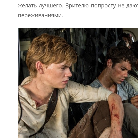
желать лучшего. Зрителю попросту не даю
переживаниями.