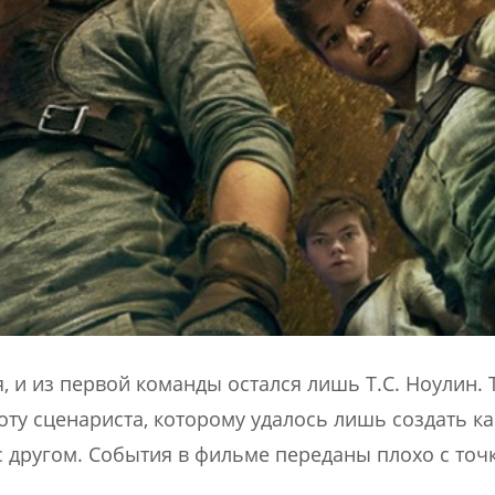
 и из первой команды остался лишь Т.С. Ноулин. Т
ту сценариста, которому удалось лишь создать ка
с другом. События в фильме переданы плохо с точ