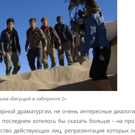
ьма «Бегущий в лабиринте 2»
нарной драматургии, не очень интересные диалоги
последнем хотелось бы сказать больше – на пр
ство действующих лиц, репрезентация которых о