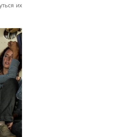
уться их