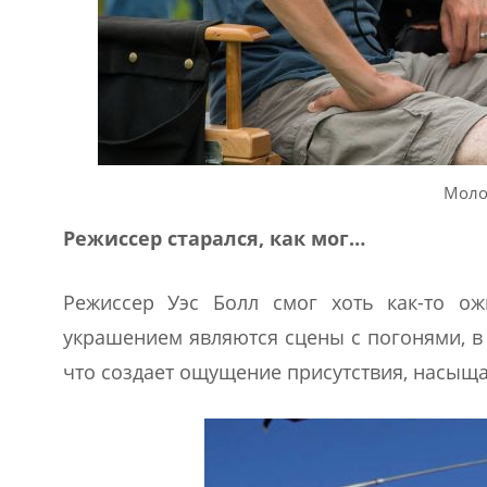
Моло
Режиссер старался, как мог…
Режиссер Уэс Болл смог хоть как-то ож
украшением являются сцены с погонями, в 
что создает ощущение присутствия, насыщ