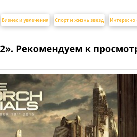
Бизнес и увлечения
Спорт и жизнь звезд
Интересно 
 2». Рекомендуем к просмот