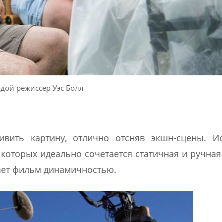
дой режиссер Уэс Болл
ивить картину, отлично отсняв экшн-сцены. И
которых идеально сочетается статичная и ручная
ает фильм динамичностью.