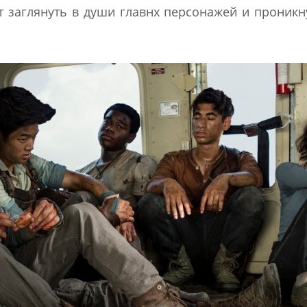
т заглянуть в души главнх персонажей и проникн