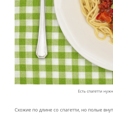
Есть спагетти нуж
Схожие по длине со спагетти, но полые вн