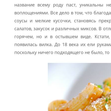
название всему роду паст, уникальны 
воплощениями. Все дело в том, что благод
соусы и мелкие кусочки, становясь прек
салатов, закусок и различных миксов. В от
горячем, но и в остывшем виде. Кстати,
появилась вилка. До 18 века их ели рукам
поскольку ничего подходящего не было, то 