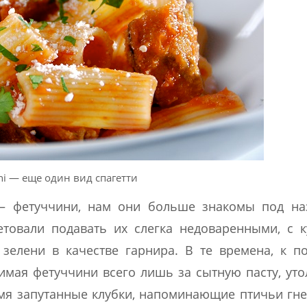
ni — еще один вид спагетти
 – фетуччини, нам они больше знакомы под на
товали подавать их слегка недоваренными, с 
зелени в качестве гарнира. В те времена, к 
имая фетуччини всего лишь за сытную пасту, у
мя запутанные клубки, напоминающие птичьи гне