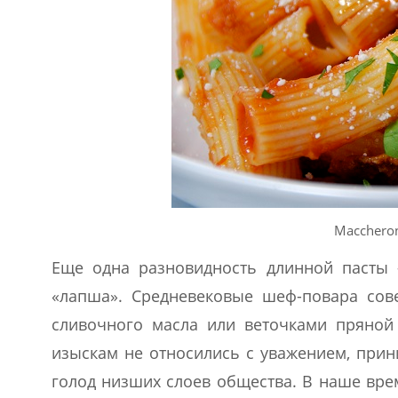
Мacchero
Еще одна разновидность длинной пасты
«лапша». Средневековые шеф-повара сове
сливочного масла или веточками пряной 
изыскам не относились с уважением, прин
голод низших слоев общества. В наше вре