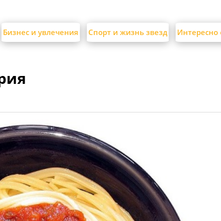
Бизнес и увлечения
Спорт и жизнь звезд
Интересно 
ория