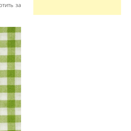
отить за