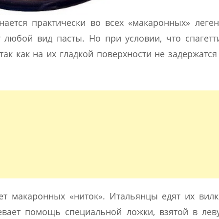
нается практически во всех «макаронных» леген
 любой вид пасты. Но при условии, что спагетт
так как на их гладкой поверхности не задержатся
т макаронных «ниток». Итальянцы едят их вилк
евает помощь специальной ложки, взятой в лев