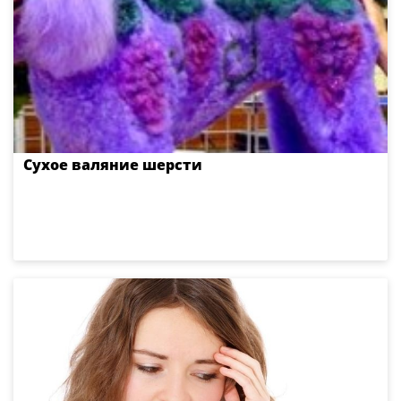
Сухое валяние шерсти