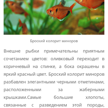
Броский колорит миноров
Внешне рыбки примечательны приятным
сочетанием цветов: оливковый переходит в
коричневый на спинке, а бока окрашены в
яркий красный цвет. Броский колорит миноров
разбавлен элегантными черными отметинами,
расположенными за жаберными
крышками.Самые большие хлопоты,
связанные с разведением этой породы,