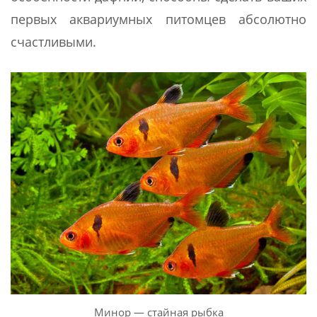
первых аквариумных питомцев абсолютно
счастливыми.
Минор — стайная рыбка