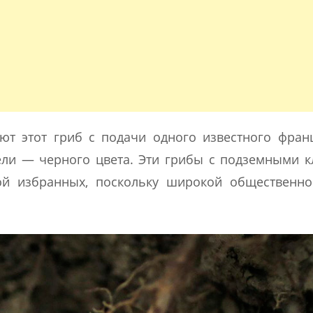
т этот гриб с подачи одного известного фран
фели — черного цвета. Эти грибы с подземными 
ой избранных, поскольку широкой общественно