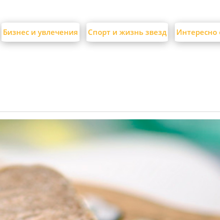
Бизнес и увлечения
Спорт и жизнь звезд
Интересно 
б