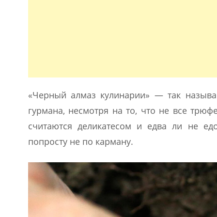
«Черный алмаз кулинарии» — так называю
гурмана, несмотря на то, что не все трю
считаются деликатесом и едва ли не ед
попросту не по карману.