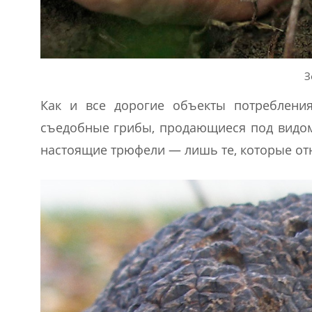
З
Как и все дорогие объекты потреблени
съедобные грибы, продающиеся под видом
настоящие трюфели — лишь те, которые отн