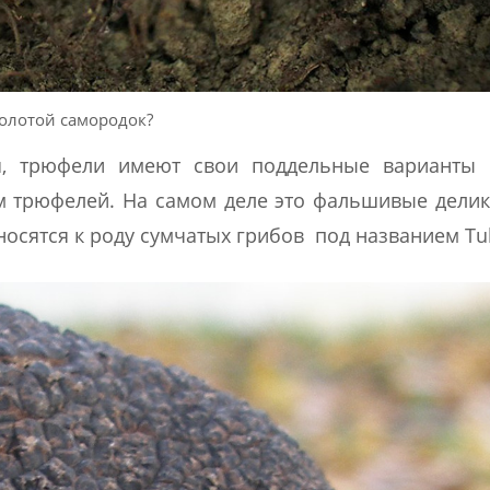
олотой самородок?
я, трюфели имеют свои поддельные варианты
 трюфелей. На самом деле это фальшивые делик
осятся к роду сумчатых грибов под названием Tub