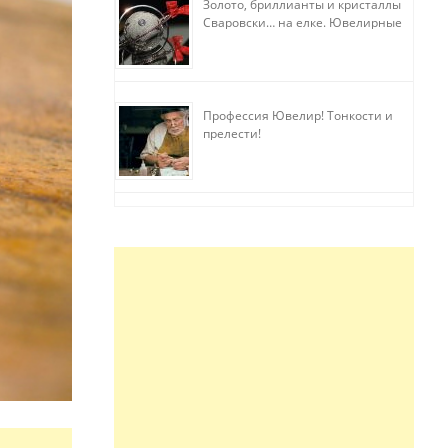
Золото, бриллианты и кристаллы
Сваровски… на елке. Ювелирные
прихоти
Профессия Ювелир! Тонкости и
прелести!