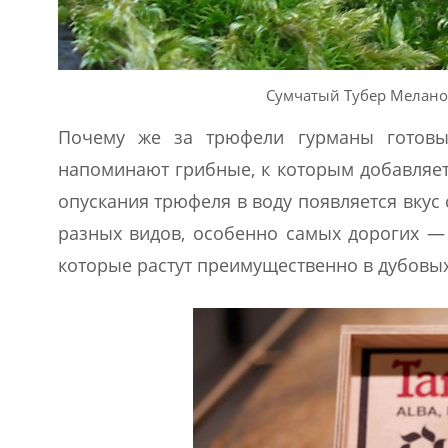
Сумчатый Тубер Меланос
Почему же за трюфели гурманы готовы 
напоминают грибные, к которым добавляет
опускания трюфеля в воду появляется вкус
разных видов, особенно самых дорогих — п
которые растут преимущественно в дубовых