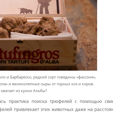
о и Барбареско, редкий сорт говядины «фассоне»,
ла» и великолепные сыры от горных коз и коров.
 хватает из кухни Альбы?
лась практика поиска трюфелей с помощью сви
фелей привлекает этих животных даже на расстоя