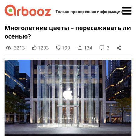
Найти:
Только проверенная информация
Skip
Многолетние цветы – пересаживать ли
to
осенью?
content
3213
1293
190
134
3