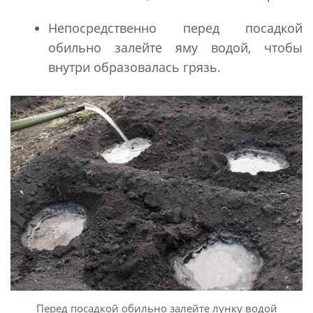
Непосредственно перед посадкой
обильно залейте яму водой, чтобы
внутри образовалась грязь.
Перед посадкой обильно залейте лунку водой