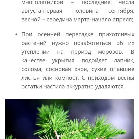
многолетников – последние числа
августа-первая половина сентября,
весной – середина марта-начало апреля;
При осенней пересадке прихотливых
растений нужно позаботиться об их
утеплении на период морозов. В
качестве укрытия подойдет лапник,
солома, сосновая хвоя, сухие опавшие
листья или компост. С приходом весны
остатки настила аккуратно удаляются.