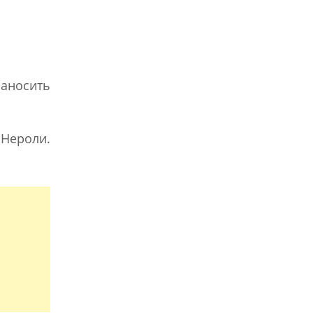
Наносить
Нероли.