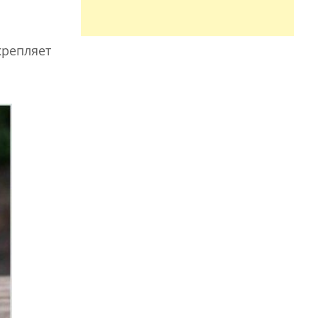
репляет