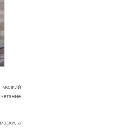
 мелкий
четание
маски, а