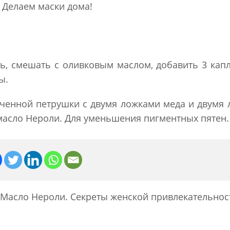
Делаем маски дома!
ль, смешать с оливковым маслом, добавить 3 кап
ы.
ченной петрушки с двумя ложками меда и двумя
 масло Нероли. Для уменьшения пигментных пятен.
Масло Нероли. Секреты женской привлекательнос