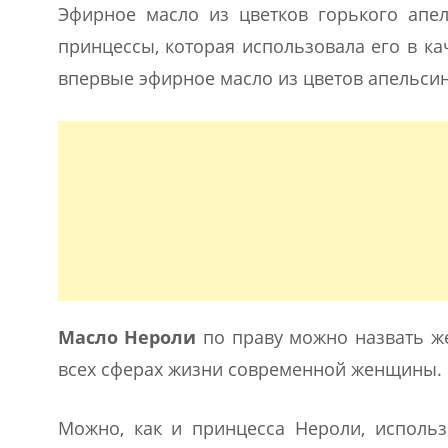
Эфирное масло из цветков горького ап
принцессы, которая использовала его в к
впервые эфирное масло из цветов апельсино
Масло Нероли
по праву можно назвать же
всех сферах жизни современной женщины.
Можно, как и принцесса Нероли, использ