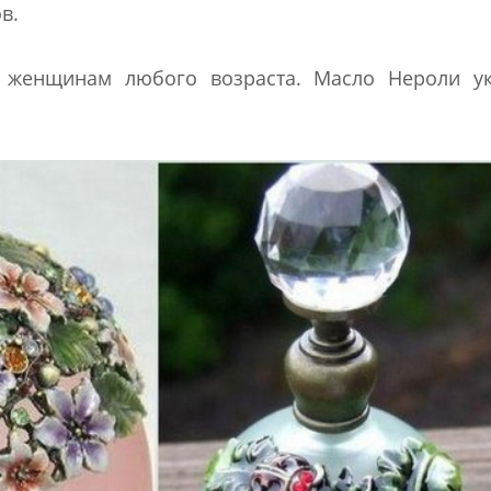
в.
т женщинам любого возраста. Масло Нероли ук