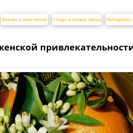
Бизнес и увлечения
Спорт и жизнь звезд
Интересно 
женской привлекательности