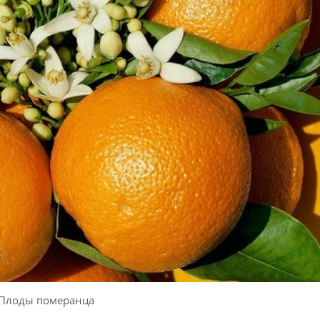
Плоды померанца