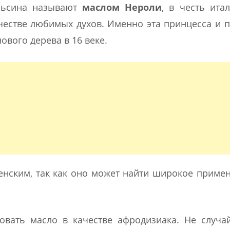
ельсина называют
маслом Нероли
, в честь ита
ачестве любимых духов. Именно эта принцесса и 
вого дерева в 16 веке.
нским, так как оно может найти широкое приме
овать масло в качестве афродизиака. Не случа