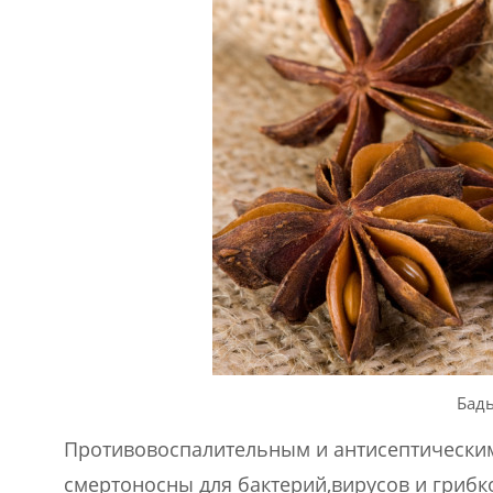
Бадь
Противовоспалительным и антисептическим
смертоносны для бактерий,вирусов и грибко