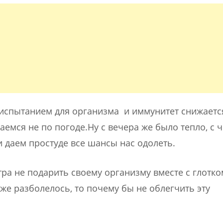
испытанием для организма и иммунитет снижаетс
емся не по погоде.Ну с вечера же было тепло, с ч
и даем простуде все шансы нас одолеть.
утра не подарить своему организму вместе с глотко
уже разболелось, то почему бы не облегчить эту