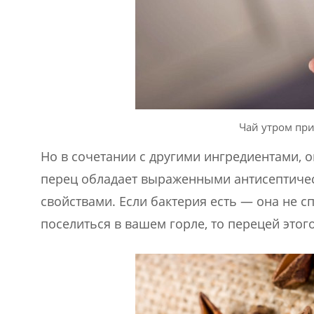
Чай утром при
Но в сочетании с другими ингредиентами,
перец обладает выраженными антисептиче
свойствами. Если бактерия есть — она не с
поселиться в вашем горле, то перецей этого