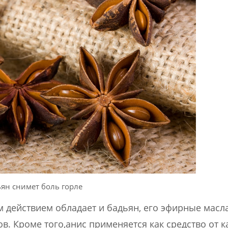
ян снимет боль горле
 действием обладает и бадьян, его эфирные масл
в. Кроме того,анис применяется как средство от 