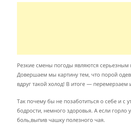
Резкие смены погоды являются серьезным 
Довершаем мы картину тем, что порой одева
вдруг такой холод! В итоге — перемерзаем 
Так почему бы не позаботиться о себе и с 
бодрости, немного здоровья. А если горло 
боль,выпив чашку полезного чая.