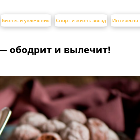
Бизнес и увлечения
Спорт и жизнь звезд
Интересно 
— ободрит и вылечит!