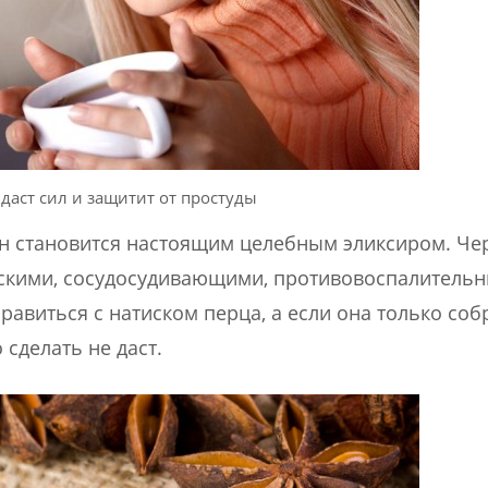
даст сил и защитит от простуды
 он становится настоящим целебным эликсиром. Ч
скими, сосудосудивающими, противовоспалитель
правиться с натиском перца, а если она только соб
 сделать не даст.