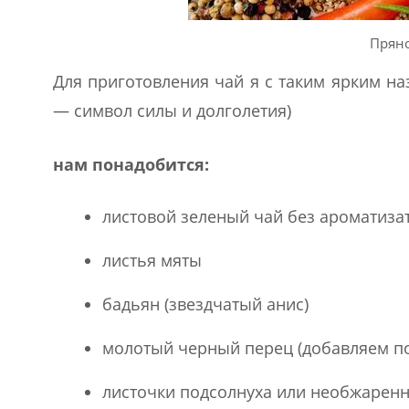
Пряно
Для приготовления чай я с таким ярким на
— символ силы и долголетия)
нам понадобится:
листовой зеленый чай без ароматиза
листья мяты
бадьян (звездчатый анис)
молотый черный перец (добавляем по
листочки подсолнуха или необжаренны