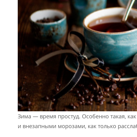
Зима — время простуд. Особенно такая, как
и внезапными морозами, как только рассл