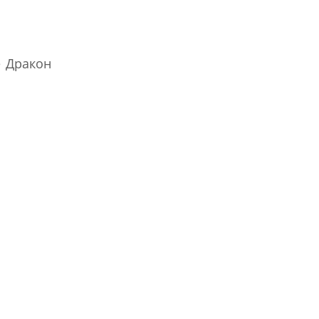
е Дракон