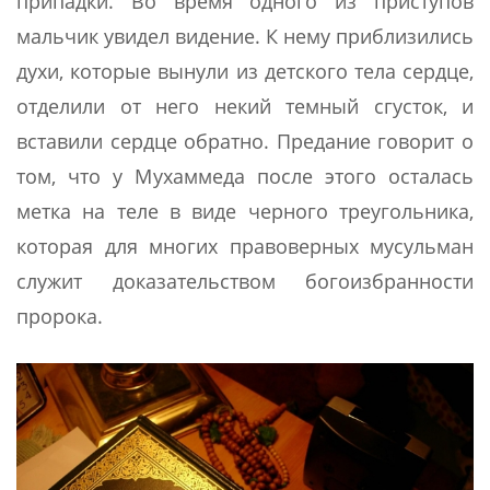
припадки. Во время одного из приступов
мальчик увидел видение. К нему приблизились
духи, которые вынули из детского тела сердце,
отделили от него некий темный сгусток, и
вставили сердце обратно. Предание говорит о
том, что у Мухаммеда после этого осталась
метка на теле в виде черного треугольника,
которая для многих правоверных мусульман
служит доказательством богоизбранности
пророка.