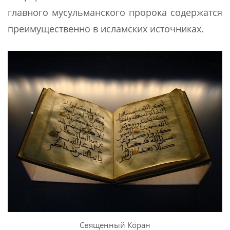
главного мусульманского пророка содержатся
преимущественно в исламских источниках.
Священный Коран