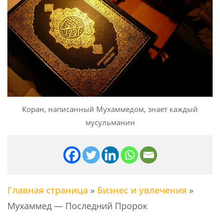
Коран, написанный Мухаммедом, знает каждый
мусульманин
Главная страница
»
Бизнес и увлечения
»
Мухаммед — Последний Пророк