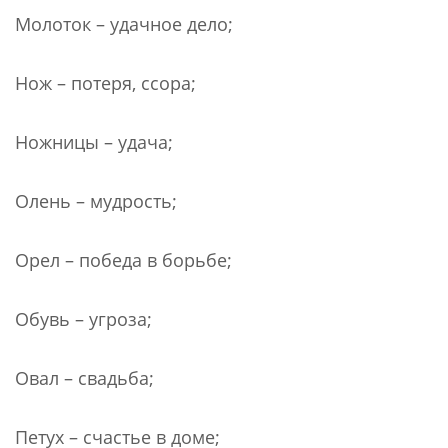
Молоток – удачное дело;
Нож – потеря, ссора;
Ножницы – удача;
Олень – мудрость;
Орел – победа в борьбе;
Обувь – угроза;
Овал – свадьба;
Петух – счастье в доме;