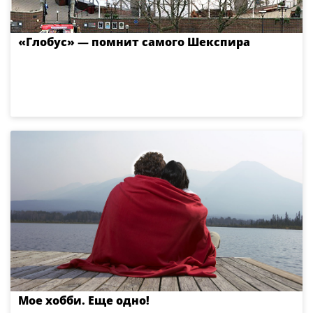
«Глобус» — помнит самого Шекспира
Мое хобби. Еще одно!