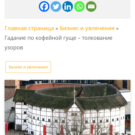
Главная страница
»
Бизнес и увлечения
»
Гадание по кофейной гуще – толкование
узоров
Бизнес и увлечения