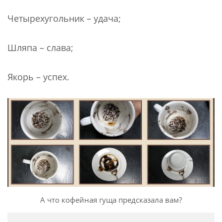
Четырехугольник – удача;
Шляпа – слава;
Якорь – успех.
А что кофейная гуща предсказала вам?