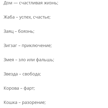
Дом — счастливая жизнь;
Жаба – успех, счастье;
Заяц – боязнь;
Зигзаг – приключение;
Змея – зло или фальшь;
Звезда – свобода;
Корова – фарт;
Кошка – разорение;