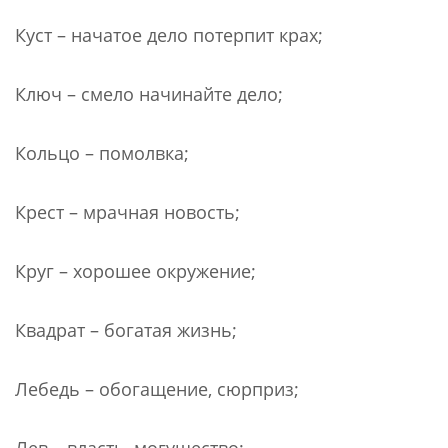
Куст – начатое дело потерпит крах;
Ключ – смело начинайте дело;
Кольцо – помолвка;
Крест – мрачная новость;
Круг – хорошее окружение;
Квадрат – богатая жизнь;
Лебедь – обогащение, сюрприз;
Лев – власть, могущество;