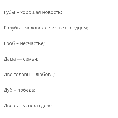
Губы – хорошая новость;
Голубь – человек с чистым сердцем;
Гроб – несчастье;
Дама — семья;
Две головы – любовь;
Дуб – победа;
Дверь – успех в деле;