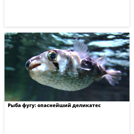
Рыба фугу: опаснейший деликатес