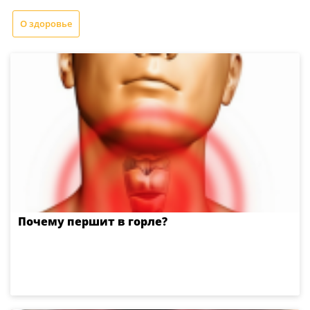
О здоровье
Почему першит в горле?