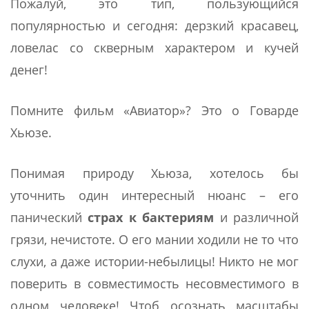
Пожалуй, это тип, пользующийся
популярностью и сегодня: дерзкий красавец,
ловелас со скверным характером и кучей
денег!
Помните фильм «Авиатор»? Это о Говарде
Хьюзе.
Понимая природу Хьюза, хотелось бы
уточнить один интересный нюанс – его
панический
страх к бактериям
и различной
грязи, нечистоте. О его мании ходили не то что
слухи, а даже истории-небылицы! Никто не мог
поверить в совместимость несовместимого в
одном человеке! Чтоб осознать масштабы