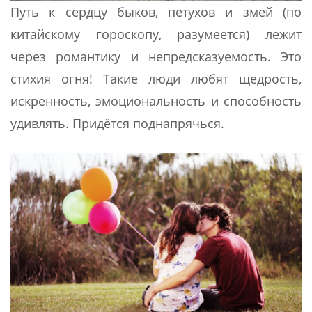
Путь к сердцу быков, петухов и змей (по
китайскому гороскопу, разумеется) лежит
через романтику и непредсказуемость. Это
стихия огня! Такие люди любят щедрость,
искренность, эмоциональность и способность
удивлять. Придётся поднапрячься.