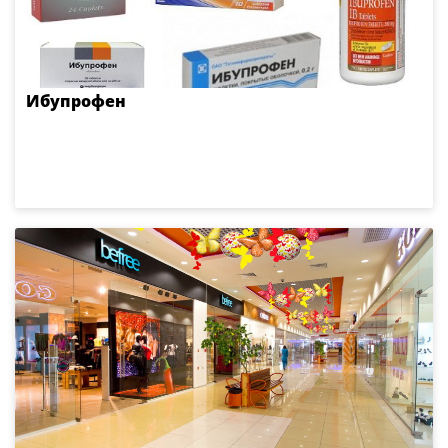
Ибупрофен