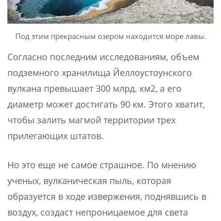
Под этим прекрасным озером находится море лавы.
Согласно последним исследованиям, объем
подземного хранилища Йеллоустоунского
вулкана превышает 300 млрд. км2, а его
диаметр может достигать 90 км. Этого хватит,
чтобы залить магмой территории трех
прилегающих штатов.
Но это еще не самое страшное. По мнению
ученых, вулканическая пыль, которая
образуется в ходе извержения, поднявшись в
воздух, создаст непроницаемое для света