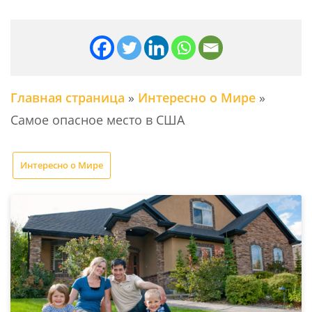
Главная страница
»
Интересно о Мире
»
Самое опасное место в США
Интересно о Мире