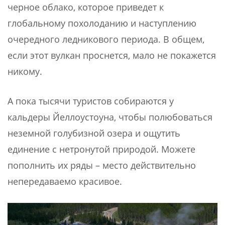
черное облако, которое приведет к
глобальному похолоданию и наступлению
очередного ледникового периода. В общем,
если этот вулкан проснется, мало не покажется
никому.
А пока тысячи туристов собираются у
кальдеры Йеллоустоуна, чтобы полюбоваться
неземной голубизной озера и ощутить
единение с нетронутой природой. Можете
пополнить их ряды – место действительно
непередаваемо красивое.