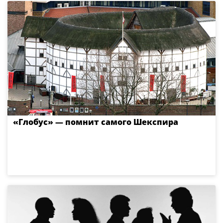
«Глобус» — помнит самого Шекспира