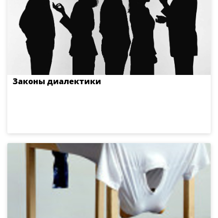
Законы диалектики