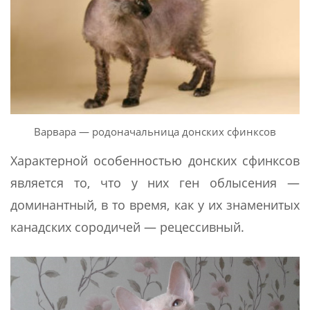
Варвара — родоначальница донских сфинксов
Характерной особенностью донских сфинксов
является то, что у них ген облысения —
доминантный, в то время, как у их знаменитых
канадских сородичей — рецессивный.