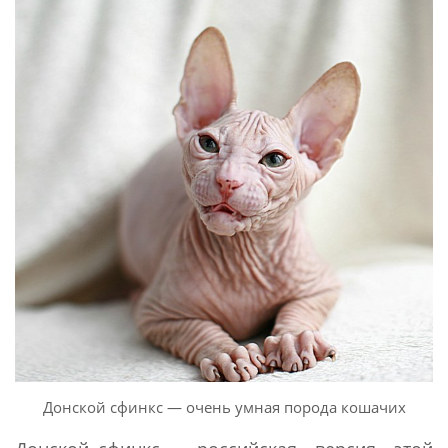
Донской сфинкс — очень умная порода кошачих