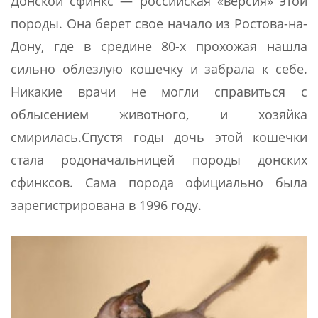
Донской сфинкс — российская «версия» этой
породы. Она берет свое начало из Ростова-на-
Дону, где в средине 80-х прохожая нашла
сильно облезлую кошечку и забрала к себе.
Никакие врачи не могли справиться с
облысением животного, и хозяйка
смирилась.Спустя годы дочь этой кошечки
стала родоначальницей породы донских
сфинксов. Сама порода официально была
зарегистрирована в 1996 году.