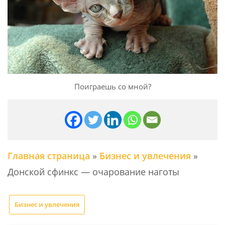
Поиграешь со мной?
Главная страница
»
Бизнес и увлечения
»
Донской сфинкс — очарование наготы
Бизнес и увлечения