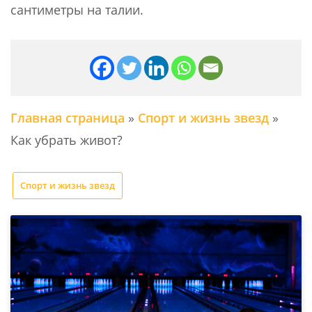
сантиметры на талии.
Главная страница
»
Спорт и жизнь звезд
»
Как убрать живот?
Спорт и жизнь звезд