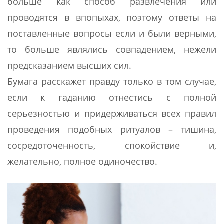
больше как способ развлечения или
проводятся в впопыхах, поэтому ответы на
поставленные вопросы если и были верными,
то больше являлись совпадением, нежели
предсказанием высших сил.
Бумага расскажет правду только в том случае,
если к гаданию отнестись с полной
серьезностью и придерживаться всех правил
проведения подобных ритуалов – тишина,
сосредоточенность, спокойствие и,
желательно, полное одиночество.