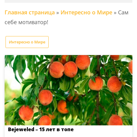
Главная страница
»
Интересно о Мире
»
Сам
себе мотиватор!
Интересно о Мире
Bejeweled – 15 лет в топе