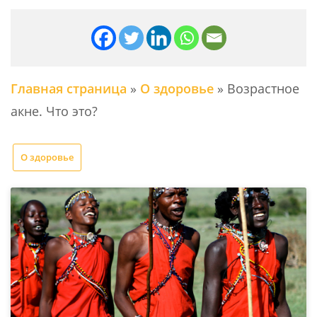
Главная страница
»
О здоровье
»
Возрастное
акне. Что это?
О здоровье