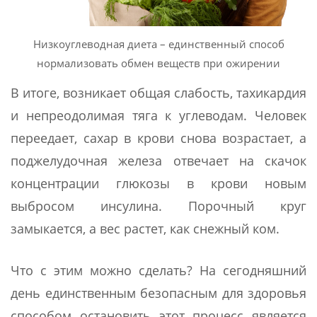
Низкоуглеводная диета – единственный способ
нормализовать обмен веществ при ожирении
В итоге, возникает общая слабость, тахикардия
и непреодолимая тяга к углеводам. Человек
переедает, сахар в крови снова возрастает, а
поджелудочная железа отвечает на скачок
концентрации глюкозы в крови новым
выбросом инсулина. Порочный круг
замыкается, а вес растет, как снежный ком.
Что с этим можно сделать? На сегодняшний
день единственным безопасным для здоровья
способом остановить этот процесс является