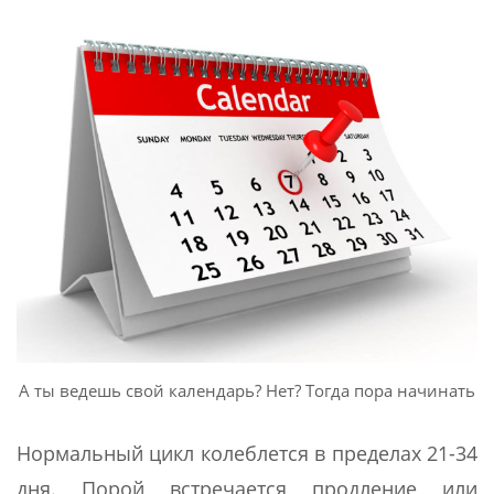
А ты ведешь свой календарь? Нет? Тогда пора начинать
Нормальный цикл колеблется в пределах 21-34
дня. Порой встречается продление или