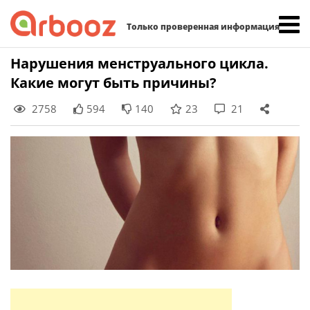
Найти:
Только проверенная информация
Skip
Нарушения менструального цикла.
to
Какие могут быть причины?
content
2758
594
140
23
21