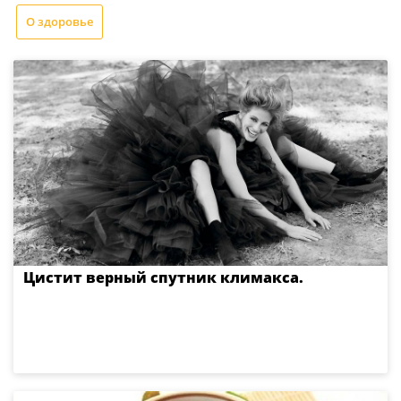
О здоровье
Цистит верный спутник климакса.