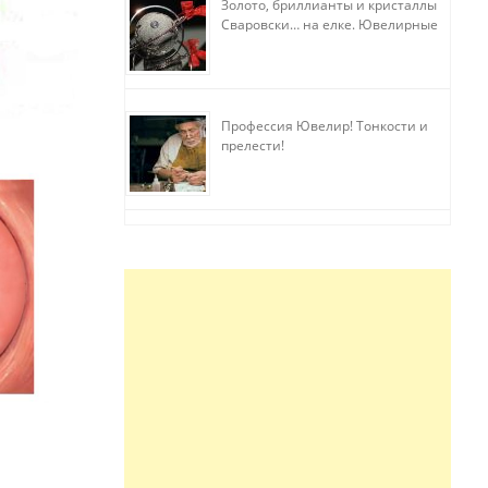
Золото, бриллианты и кристаллы
Сваровски… на елке. Ювелирные
прихоти
Профессия Ювелир! Тонкости и
прелести!