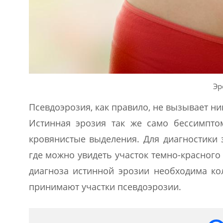
Эр
Псевдоэрозия, как правило, не вызывает н
Истинная эрозия так же само бессимпто
кровянистые выделения. Для диагностики 
где можно увидеть участок темно-красного
диагноза истинной эрозии необходима ко
принимают участки псевдоэрозии.