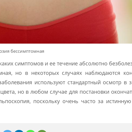
озия бессимптомная
икаких симптомов и ее течение абсолютно безболе
мная, но в некоторых случаях наблюдаются кон
заболевания используют стандартный осмотр в з
 цвета, но в любом случае для постановки оконча
льпоскопия, поскольку очень часто за истинну