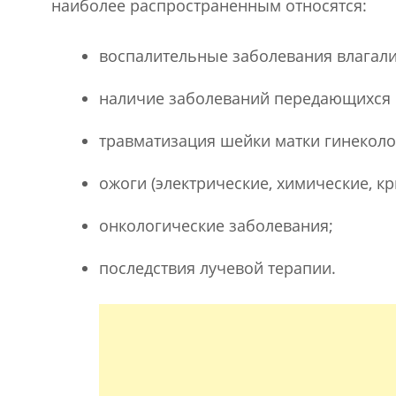
наиболее распространенным относятся:
воспалительные заболевания влагалищ
наличие заболеваний передающихся п
травматизация шейки матки гинекол
ожоги (электрические, химические, к
онкологические заболевания;
последствия лучевой терапии.