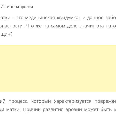
Истинная эрозия
матки – это медицинская «выдумка» и данное заб
опасности. Что же на самом деле значит эта пато
енщин?
ий процесс, который характеризуется поврежд
и матки. Причин развития эрозии может быть 