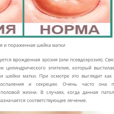
я и пораженная шейка матки
ется врожденная эрозия (или псевдоэрозия). Свя
м цилиндрического эпителия, который выстилае
и шейки матки. При осмотре это выглядит как
воспаления и секреции. Очень часто она п
половой жизни. В случаях, когда данная патол
назначается соответствующее лечение.