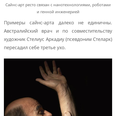
Сайнс-арт ресто связан с нанотехнологиями, роботами
и генной инженерией
Примеры сайнс-арта далеко не единичны.
Австралийский врач и по совместительству
художник Стелиус Аркадиу (псевдоним Стеларк)
пересадил себе третье ухо.