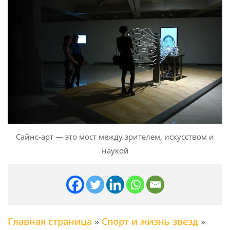
Сайнс-арт — это мост между зрителем, искусством и
наукой
Главная страница
»
Спорт и жизнь звезд
»