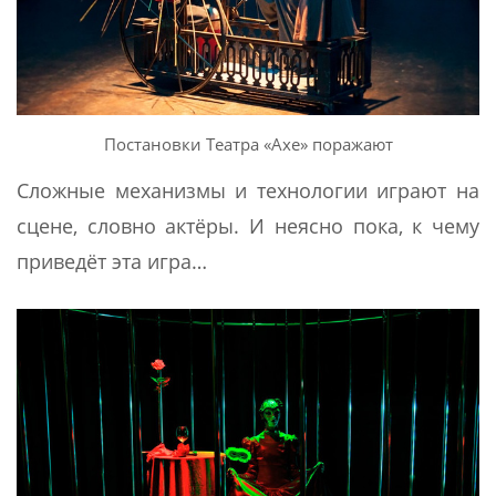
Постановки Театра «Ахе» поражают
Сложные механизмы и технологии играют на
сцене, словно актёры. И неясно пока, к чему
приведёт эта игра…