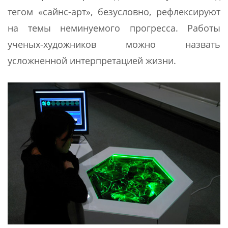
тегом «сайнс-арт», безусловно, рефлексируют
на темы неминуемого прогресса. Работы
ученых-художников можно назвать
усложненной интерпретацией жизни.