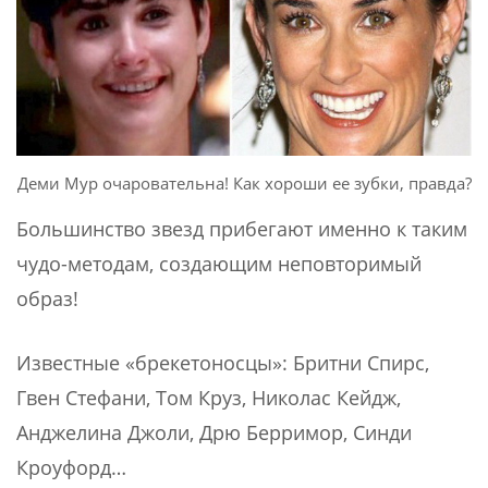
Деми Мур очаровательна! Как хороши ее зубки, правда?
Большинство звезд прибегают именно к таким
чудо-методам, создающим неповторимый
образ!
Известные «брекетоносцы»: Бритни Спирс,
Гвен Стефани, Том Круз, Николас Кейдж,
Анджелина Джоли, Дрю Берримор, Синди
Кроуфорд…