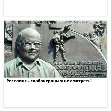
Рестлинг – слабонервным не смотреть!