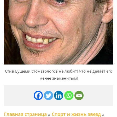
Cтив Бушеми стоматологов не любит! Что не делает его
менее знаменитым!
Главная страница
»
Спорт и жизнь звезд
»