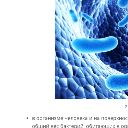
2
в организме человека и на поверхност
общий вес бактерий, обитающих в орг