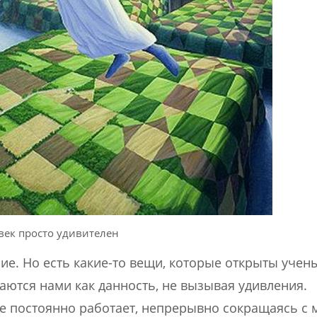
век просто удивителен
ие. Но есть какие-то вещи, которые открыты учен
аются нами как данность, не вызывая удивления.
це постоянно работает, непрерывно сокращаясь с