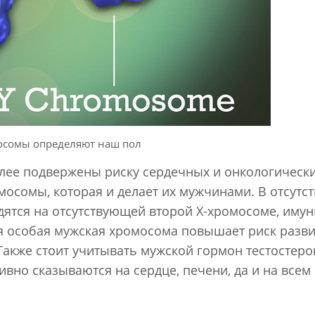
осомы определяют наш пол
ее подвержены риску сердечных и онкологическ
мосомы, которая и делает их мужчинами. В отсутс
дятся на отсутствующей второй Х-хромосоме, имун
мя особая мужская хромосома повышает риск разв
акже стоит учитывать мужской гормон тестостеро
ивно сказываются на сердце, печени, да и на всем