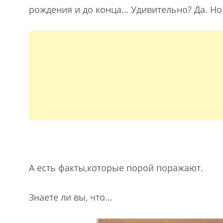
рождения и до конца… Удивительно? Да. Н
А есть факты,которые порой поражают.
Знаете ли вы, что…