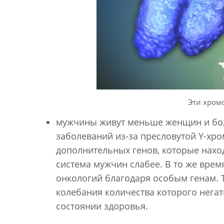
Эти хром
мужчины живут меньше женщин и бол
заболеваний из-за пресловутой Y-хро
дополнительных генов, которые нахо
система мужчин слабее. В то же вре
онкологий благодаря особым генам. Т
колебания количества которого негат
состоянии здоровья.