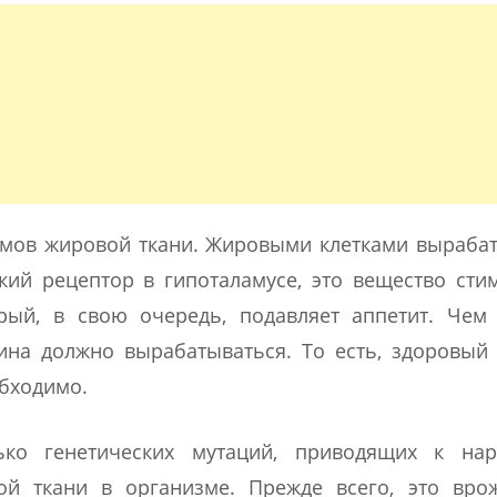
емов жировой ткани. Жировыми клетками выраба
кий рецептор в гипоталамусе, это вещество сти
рый, в свою очередь, подавляет аппетит. Чем
на должно вырабатываться. То есть, здоровый
обходимо.
ько генетических мутаций, приводящих к на
ой ткани в организме. Прежде всего, это вро