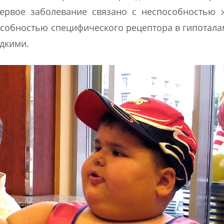
Первое заболевание связано с неспособностью 
пособностью специфического рецептора в гипотала
едкими.