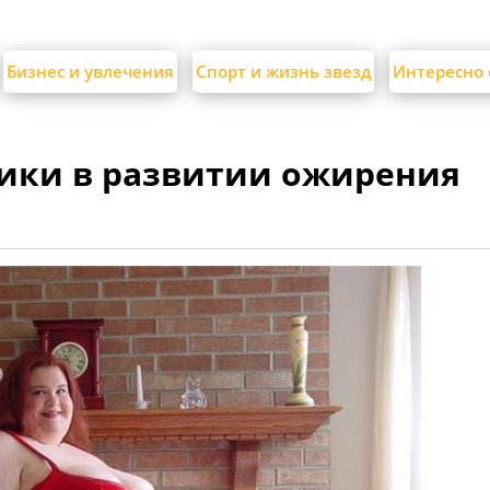
Бизнес и увлечения
Спорт и жизнь звезд
Интересно 
етики в развитии ожирения