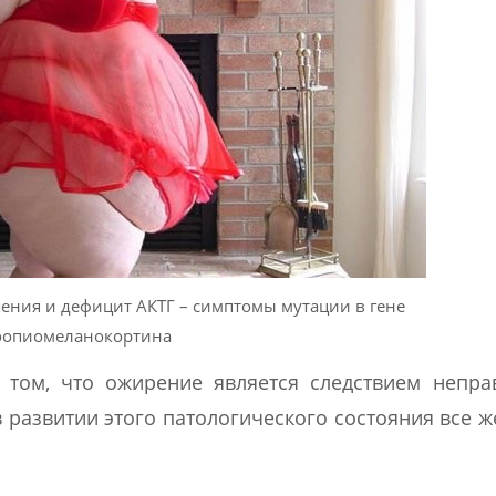
ния и дефицит АКТГ – симптомы мутации в гене
оопиомеланокортина
 том, что ожирение является следствием непра
азвитии этого патологического состояния все 