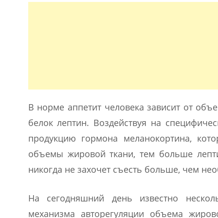
В норме аппетит человека зависит от объ
белок лептин. Воздействуя на специфичес
продукцию гормона меланокортина, кото
объемы жировой ткани, тем больше лепти
никогда не захочет съесть больше, чем не
На сегодняшний день известно нескол
механизма авторегуляции объема жиров