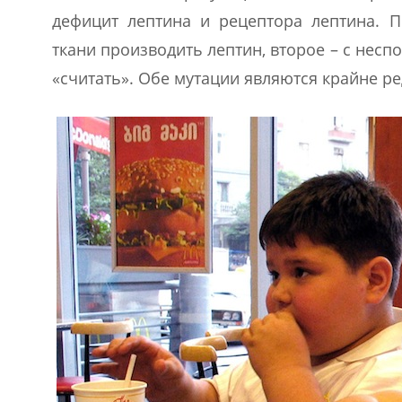
дефицит лептина и рецептора лептина. 
ткани производить лептин, второе – с нес
«считать». Обе мутации являются крайне р