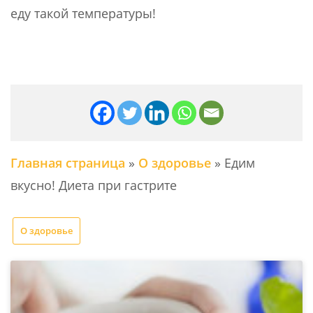
еду такой температуры!
Главная страница
»
О здоровье
»
Едим
вкусно! Диета при гастрите
О здоровье