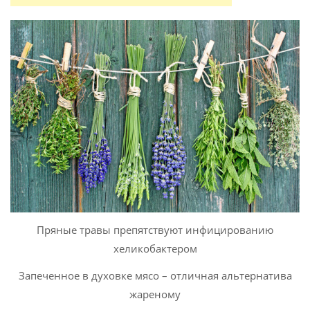
Пряные травы препятствуют инфицированию
хеликобактером
Запеченное в духовке мясо – отличная альтернатива
жареному