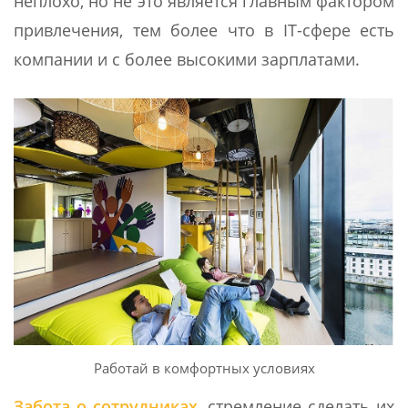
неплохо, но не это является главным фактором
привлечения, тем более что в IT-сфере есть
компании и с более высокими зарплатами.
Работай в комфортных условиях
Забота о сотрудниках
, стремление сделать их