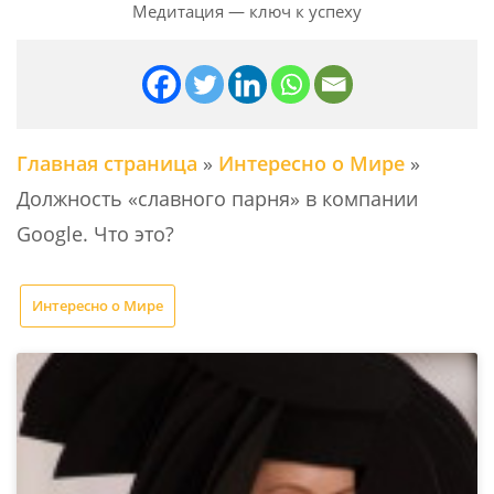
Медитация — ключ к успеху
Главная страница
»
Интересно о Мире
»
Должность «славного парня» в компании
Google. Что это?
Интересно о Мире