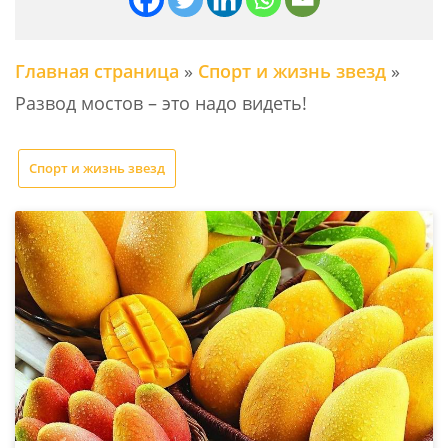
Главная страница
»
Спорт и жизнь звезд
»
Развод мостов – это надо видеть!
Спорт и жизнь звезд