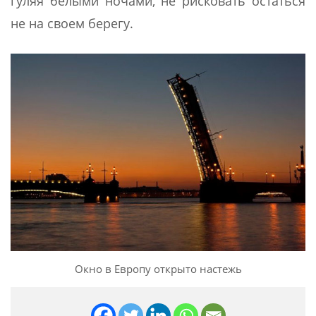
гуляя белыми ночами, не рисковать остаться
не на своем берегу.
Окно в Европу открыто настежь