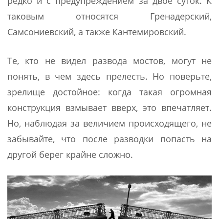
редко и с предупреждением за двое суток. К
таковым относятся Гренадерский,
Самсониевский, а также Кантемировский.
Те, кто не видел развода мостов, могут не
понять, в чем здесь прелесть. Но поверьте,
зрелище достойное: когда такая огромная
конструкция взмывает вверх, это впечатляет.
Но, наблюдая за величием происходящего, не
забывайте, что после разводки попасть на
другой берег крайне сложно.