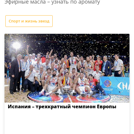
Эфирные масла – узнать по аромату
Спорт и жизнь звезд
Испания – трехкратный чемпион Европы