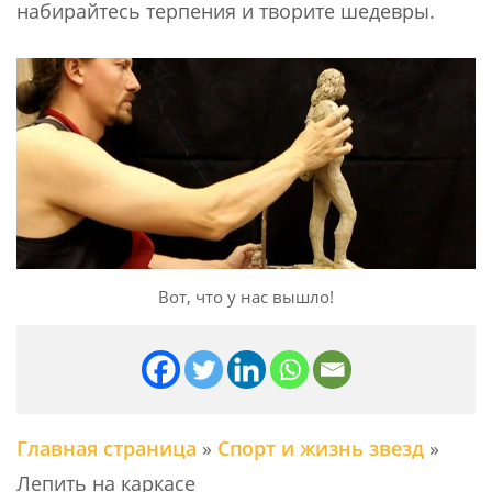
набирайтесь терпения и творите шедевры.
Вот, что у нас вышло!
Главная страница
»
Спорт и жизнь звезд
»
Лепить на каркасе