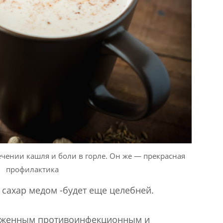
чении кашля и боли в горле. Он же — прекрасная
профилактика
 сахар медом -будет еще целебней.
раженным противоинфекционным и