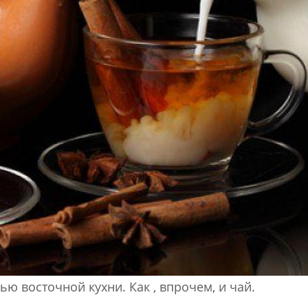
 восточной кухни. Как , впрочем, и чай.