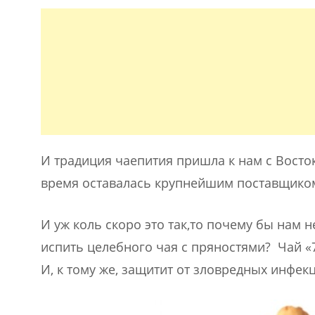
И традиция чаепития пришла к нам с Восток
время оставалась крупнейшим поставщиком
И уж коль скоро это так,то почему бы нам 
испить целебного чая с пряностями? Чай «
И, к тому же, защитит от зловредных инфек