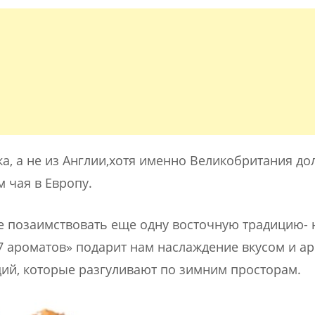
а, а не из Англии,хотя именно Великобритания до
 чая в Европу.
не позаимствовать еще одну восточную традицию- 
7 ароматов» подарит нам наслаждение вкусом и а
ций, которые разгуливают по зимним просторам.