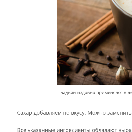
Бадьян издавна применялся в ле
Сахар добавляем по вкусу. Можно заменить
Все указанные ингредиенты обладают вы