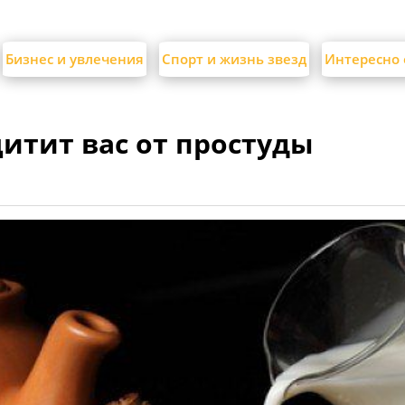
Бизнес и увлечения
Спорт и жизнь звезд
Интересно 
щитит вас от простуды