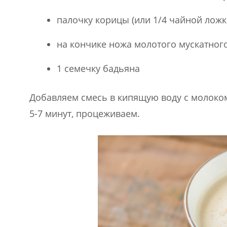
палочку корицы (или 1/4 чайной ложк
на кончике ножа молотого мускатног
1 семечку бадьяна
Добавляем смесь в кипящую воду с молоком
5-7 минут, процеживаем.