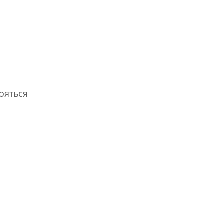
ояться