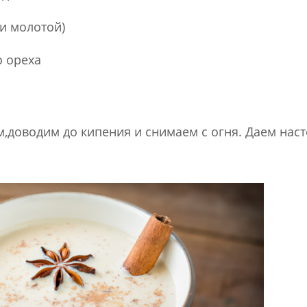
и молотой)
о ореха
,доводим до кипения и снимаем с огня. Даем наст