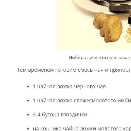
Имбирь лучше использовать 
Тем временем готовим смесь чая и пряност
1 чайная ложка черного чая
1 чайная ложка свежесмолотого имб
3-4 бутона гвоздички
на кончике чайно ложки молотого ка