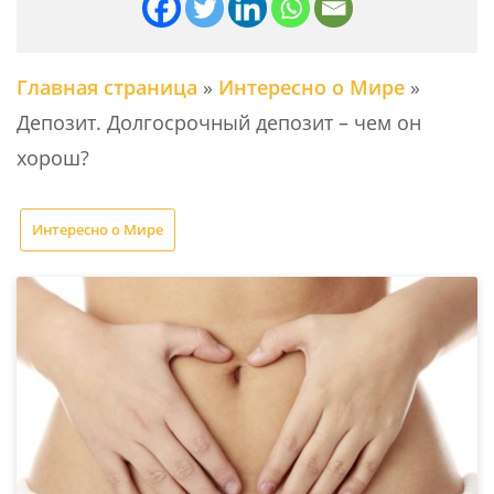
Главная страница
»
Интересно о Мире
»
Депозит. Долгосрочный депозит – чем он
хорош?
Интересно о Мире