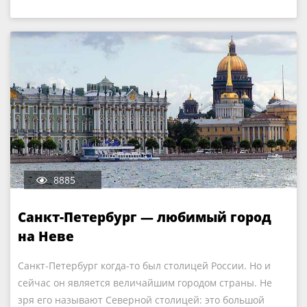
8885
Санкт-Петербург — любимый город
на Неве
Санкт-Петербург когда-то был столицей России. Но и
сейчас он является величайшим городом страны. Не
зря его называют Северной столицей: это большой