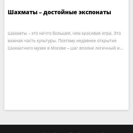
Шахматы – достойные экспонаты
Шахматы – это нечто большее, чем красивая игра. Это
важная часть культуры. Поэтому недавнее открытие
Шахматного музея в Москве – шаг вполне логичный и…