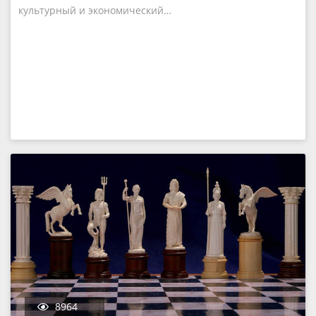
культурный и экономический…
8964