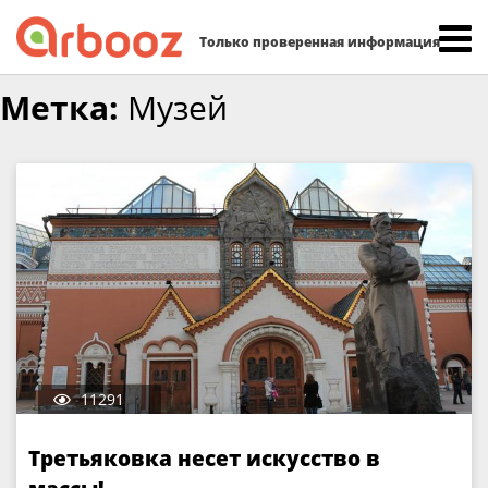
Найти:
Только проверенная информация
Skip
Метка:
Музей
to
content
11291
Третьяковка несет искусство в