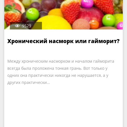
9529
Хронический насморк или гайморит?
Между хроническим насморком и началом гайморита
всегда была проложена тонкая грань. Вот только у
одних она практически никогда не нарушается, а у
других практически…