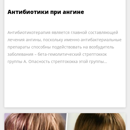
Антибиотики при ангине
Антибиотикотерапия является главной составляющей
лечения ангины, поскольку именно антибактериальные
препараты способны подействовать на возбудитель
заболевания – бета-гемолитический стрептоккок
группы А. Опасность стрептококка этой группы…