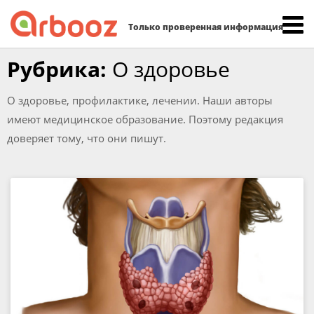
Найти:
Только проверенная информация
Skip
Рубрика:
О здоровье
to
content
О здоровье, профилактике, лечении. Наши авторы
имеют медицинское образование. Поэтому редакция
доверяет тому, что они пишут.