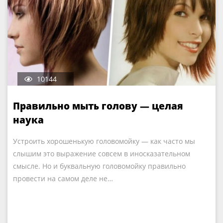
10144
Правильно мыть голову — целая
наука
Устроить хорошенькую головомойку — как часто мы
слышим это выражение совсем в иносказательном
смысле. Но и буквальную головомойку правильно
провести на самом деле не…