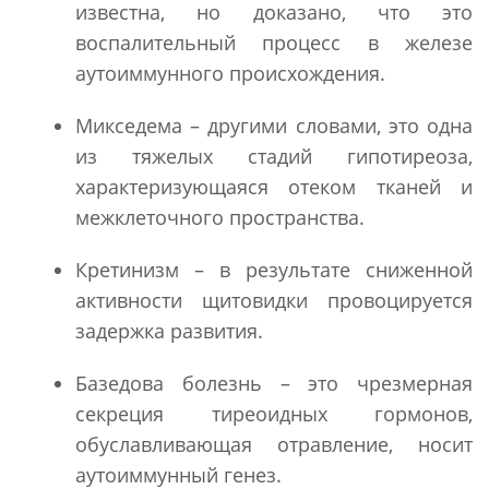
известна, но доказано, что это
воспалительный процесс в железе
аутоиммунного происхождения.
Микседема – другими словами, это одна
из тяжелых стадий гипотиреоза,
характеризующаяся отеком тканей и
межклеточного пространства.
Кретинизм – в результате сниженной
активности щитовидки провоцируется
задержка развития.
Базедова болезнь – это чрезмерная
секреция тиреоидных гормонов,
обуславливающая отравление, носит
аутоиммунный генез.