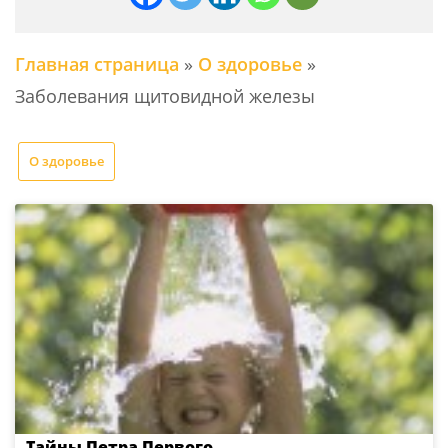
Главная страница
»
О здоровье
»
Заболевания щитовидной железы
О здоровье
Тайны Петра Первого