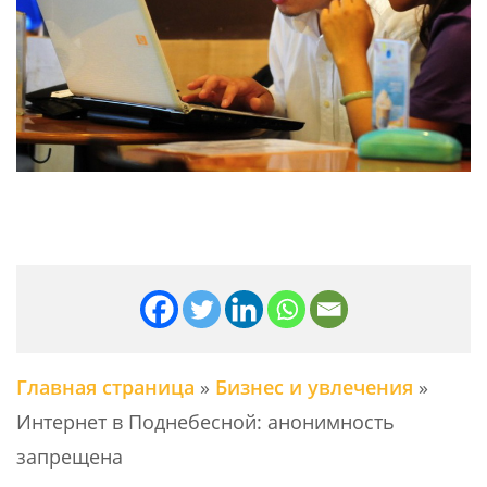
Главная страница
»
Бизнес и увлечения
»
Интернет в Поднебесной: анонимность
запрещена